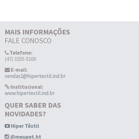
MAIS INFORMAÇÕES
FALE CONOSCO
Telefone:
(47) 3255-5100
E-mail:
vendas2@hipertextil.ind.br
Institucional:
www.hipertextil.ind.br
QUER SABER DAS
NOVIDADES?
Hiper Têxtil
@meupet.ht