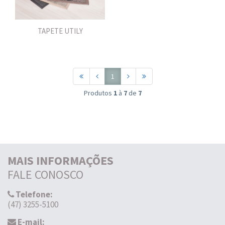
TAPETE UTILY
1
Produtos
1
à
7
de
7
MAIS INFORMAÇÕES
FALE CONOSCO
Telefone:
(47) 3255-5100
E-mail: