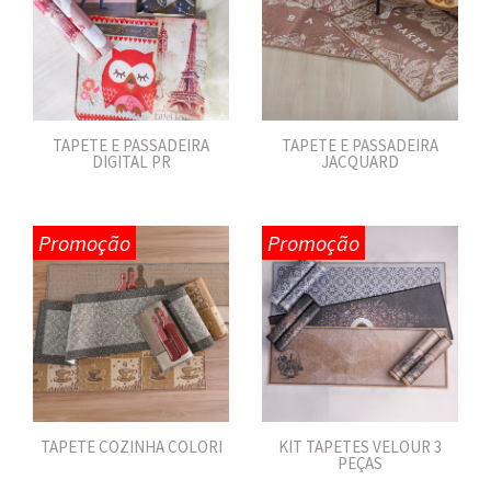
TAPETE E PASSADEIRA
TAPETE E PASSADEIRA
DIGITAL PR
JACQUARD
Promoção
Promoção
TAPETE COZINHA COLORI
KIT TAPETES VELOUR 3
PEÇAS