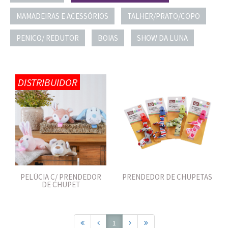
MAMADEIRAS E ACESSÓRIOS
TALHER/PRATO/COPO
PENICO/ REDUTOR
BOIAS
SHOW DA LUNA
DISTRIBUIDOR
PELÚCIA C/ PRENDEDOR
PRENDEDOR DE CHUPETAS
DE CHUPET
1