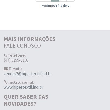
Produtos
1
à
2
de
2
MAIS INFORMAÇÕES
FALE CONOSCO
Telefone:
(47) 3255-5100
E-mail:
vendas2@hipertextil.ind.br
Institucional:
www.hipertextil.ind.br
QUER SABER DAS
NOVIDADES?