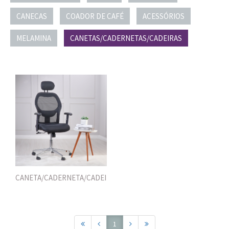
CANECAS
COADOR DE CAFÉ
ACESSÓRIOS
MELAMINA
CANETAS/CADERNETAS/CADEIRAS
CANETA/CADERNETA/CADEIRAS
1