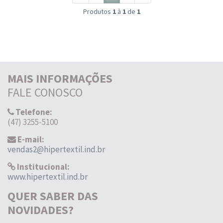
Produtos
1
à
1
de
1
MAIS INFORMAÇÕES
FALE CONOSCO
Telefone:
(47) 3255-5100
E-mail:
vendas2@hipertextil.ind.br
Institucional:
www.hipertextil.ind.br
QUER SABER DAS
NOVIDADES?