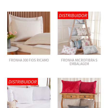
DISTRIBUIDOR
FRONHA 300 FIOS RICAMO
FRONHA MICROFIBRA S
EMBALAGEM
DISTRIBUIDOR