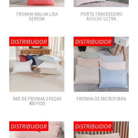
FRONHA MALHA LISA
PORTA TRAVESSEIRO
SERENA
AVULSO ULTRA
DISTRIBUIDOR
DISTRIBUIDOR
PAR DE FRONHA 2 PEÇAS
FRONHA DE MICROFIBRA
400 FIOS
DISTRIBUIDOR
DISTRIBUIDOR