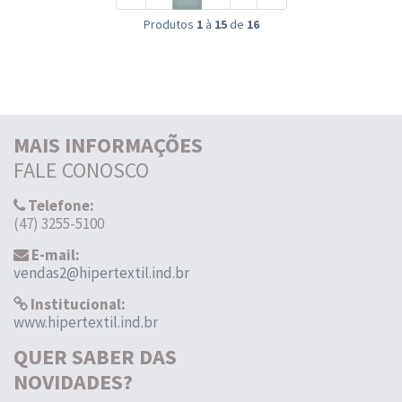
Produtos
1
à
15
de
16
MAIS INFORMAÇÕES
FALE CONOSCO
Telefone:
(47) 3255-5100
E-mail:
vendas2@hipertextil.ind.br
Institucional:
www.hipertextil.ind.br
QUER SABER DAS
NOVIDADES?