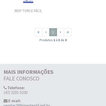
MOP TORCE FÁCIL
1
Produtos
1
à
3
de
3
MAIS INFORMAÇÕES
FALE CONOSCO
Telefone:
(47) 3255-5100
E-mail:
vendas2@hipertextil.ind.br