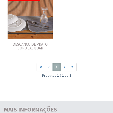
DESCANÇO DE PRATO
COPO JACQUAR
1
Produtos
1
à
1
de
1
MAIS INFORMAÇÕES