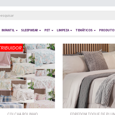
INFANTIL
SLEEPWEAR
PET
LIMPEZA
TEMÁTICOS
PRODUTOS
TRIBUIDOR
COLCHA ROLINHO
EDREDOM TOQUE DE PLU