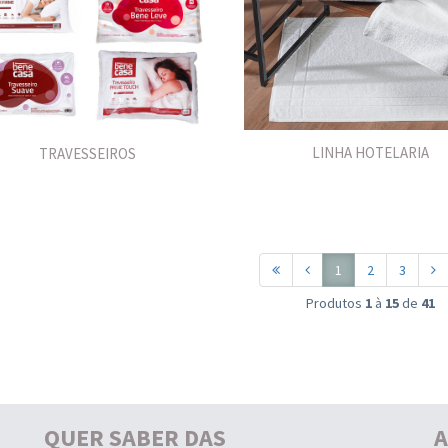
LINHA HOTELARIA
TRAVESSEIROS
1
2
3
Produtos
1
à
15
de
41
QUER SABER DAS
A