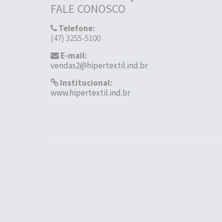
FALE CONOSCO
Telefone:
(47) 3255-5100
E-mail:
vendas2@hipertextil.ind.br
Institucional:
www.hipertextil.ind.br