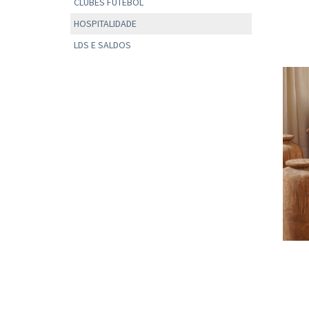
CLUBES FUTEBOL
HOSPITALIDADE
LDS E SALDOS