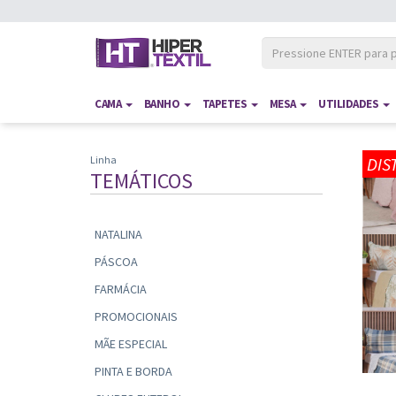
CAMA
BANHO
TAPETES
MESA
UTILIDADES
Linha
DIS
TEMÁTICOS
NATALINA
PÁSCOA
FARMÁCIA
PROMOCIONAIS
MÃE ESPECIAL
PINTA E BORDA