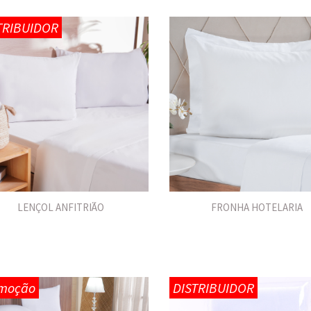
TRIBUIDOR
LENÇOL ANFITRIÃO
FRONHA HOTELARIA
moção
DISTRIBUIDOR