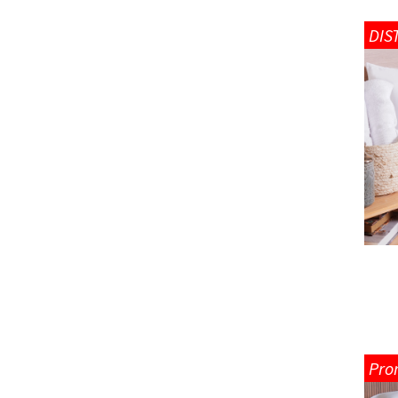
DIS
Pro