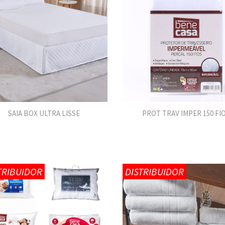
SAIA BOX ULTRA LISSE
PROT TRAV IMPER 150 FI
TRIBUIDOR
DISTRIBUIDOR