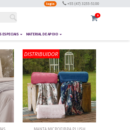
+55 (47) 3255-5100
login
0
 ESPECIAIS
MATERIAL DE APOIO
DISTRIBUIDOR
MAS
MANTA MICROFIBRA PLUSH