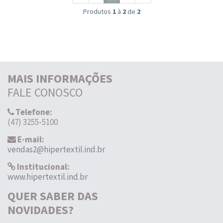
Produtos
1
à
2
de
2
MAIS INFORMAÇÕES
FALE CONOSCO
Telefone:
(47) 3255-5100
E-mail:
vendas2@hipertextil.ind.br
Institucional:
www.hipertextil.ind.br
QUER SABER DAS
NOVIDADES?