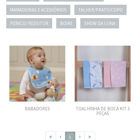
MAMADEIRAS E ACESSÓRIOS
TALHER/PRATO/COPO
PENICO/ REDUTOR
BOIAS
SHOW DA LUNA
BABADORES
TOALHINHA DE BOCA KIT 3
PEÇAS
1