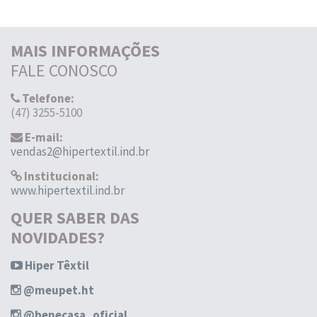
MAIS INFORMAÇÕES
FALE CONOSCO
Telefone:
(47) 3255-5100
E-mail:
vendas2@hipertextil.ind.br
Institucional:
www.hipertextil.ind.br
QUER SABER DAS
NOVIDADES?
Hiper Têxtil
@meupet.ht
@benecasa_oficial