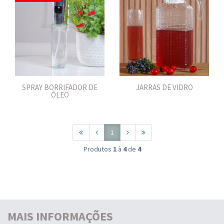
SPRAY BORRIFADOR DE
JARRAS DE VIDRO
ÓLEO
1
Produtos
1
à
4
de
4
MAIS INFORMAÇÕES