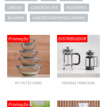
CANECAS
COADOR DE CAFÉ
ACESSÓRIOS
MELAMINA
CANETAS/CADERNETAS/CADEIRAS
Promoção
DISTRIBUIDOR
PRENSAS FRANCESAS
KIT POTES VIDRO
Promoção