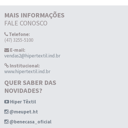
MAIS INFORMAÇÕES
FALE CONOSCO
Telefone:
(47) 3255-5100
E-mail:
vendas2@hipertextil.ind.br
Institucional:
www.hipertextil.ind.br
QUER SABER DAS
NOVIDADES?
Hiper Têxtil
@meupet.ht
@benecasa_oficial