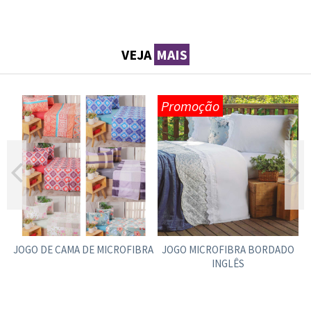
VEJA
MAIS
Promoção
A
JOGO DE CAMA DE MICROFIBRA
JOGO MICROFIBRA BORDADO
INGLÊS