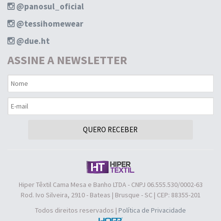
@panosul_oficial
@tessihomewear
@due.ht
ASSINE A NEWSLETTER
QUERO RECEBER
Hiper Têxtil Cama Mesa e Banho LTDA - CNPJ 06.555.530/0002-63
Rod. Ivo Silveira, 2910 - Bateas | Brusque - SC | CEP: 88355-201
Todos direitos reservados |
Política de Privacidade