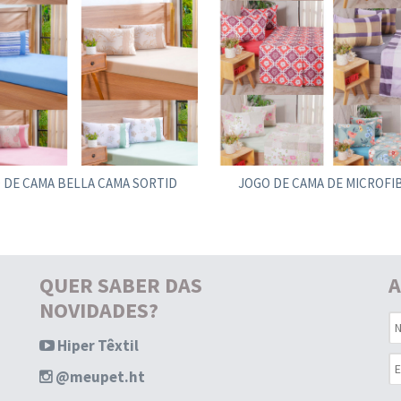
 DE CAMA BELLA CAMA SORTID
JOGO DE CAMA DE MICROFI
QUER SABER DAS
A
NOVIDADES?
Hiper Têxtil
@meupet.ht