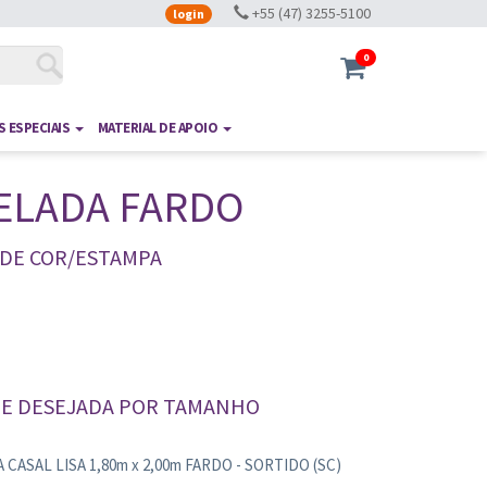
+55 (47) 3255-5100
login
0
 ESPECIAIS
MATERIAL DE APOIO
ELADA FARDO
 DE COR/ESTAMPA
DE DESEJADA POR TAMANHO
CASAL LISA 1,80m x 2,00m FARDO - SORTIDO (SC)