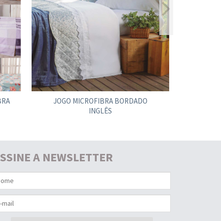
BRA
JOGO MICROFIBRA BORDADO
JOGO DE
INGLÊS
SSINE A NEWSLETTER