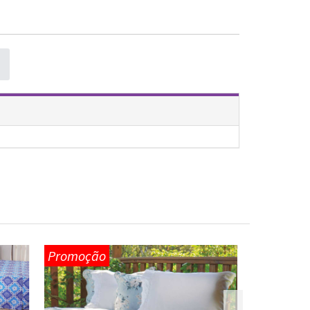
Promoção
Promoção