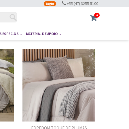
+55 (47) 3255-5100
login
0
 ESPECIAIS
MATERIAL DE APOIO
EDREDOM TOQUE DE PLUMAS