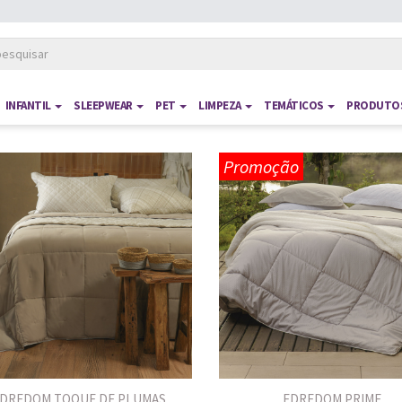
INFANTIL
SLEEPWEAR
PET
LIMPEZA
TEMÁTICOS
PRODUTOS
Promoção
DREDOM TOQUE DE PLUMAS
EDREDOM PRIME